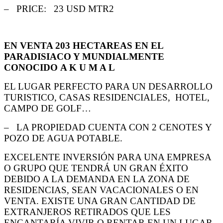
– PRICE: 23 USD MTR2
EN VENTA 203 HECTAREAS EN EL
PARADISIACO Y MUNDIALMENTE
CONOCIDO
A K U M A L
EL LUGAR PERFECTO PARA UN DESARROLLO
TURISTICO, CASAS RESIDENCIALES, HOTEL,
CAMPO DE GOLF…
– LA PROPIEDAD CUENTA CON 2 CENOTES Y
POZO DE AGUA POTABLE.
EXCELENTE INVERSIÓN PARA UNA EMPRESA
O GRUPO QUE TENDRÁ UN GRAN ÉXITO
DEBIDO A LA
DEMANDA EN LA ZONA DE
RESIDENCIAS, SEAN VACACIONALES O EN
VENTA. EXISTE UNA GRAN CANTIDAD
DE
EXTRANJEROS RETIRADOS QUE LES
ENCANTARÍA VIVIR O RENTAR EN UN LUGAR