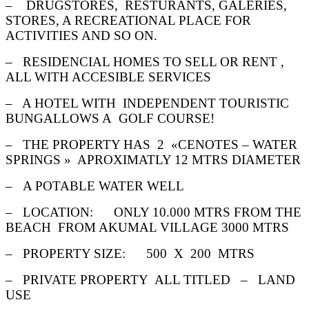
– DRUGSTORES, RESTURANTS, GALERIES,
STORES, A RECREATIONAL PLACE FOR
ACTIVITIES AND SO ON.
– RESIDENCIAL HOMES TO SELL OR RENT ,
ALL WITH ACCESIBLE SERVICES
– A HOTEL WITH INDEPENDENT TOURISTIC
BUNGALLOWS A GOLF COURSE!
– THE PROPERTY HAS 2 «CENOTES – WATER
SPRINGS » APROXIMATLY 12 MTRS DIAMETER
– A POTABLE WATER WELL
– LOCATION: ONLY 10.000 MTRS FROM THE
BEACH F
ROM AKUMAL VILLAGE 3000 MTRS
– PROPERTY SIZE: 500 X 200 MTRS
– PRIVATE PROPERTY ALL TITLED – LAND
USE