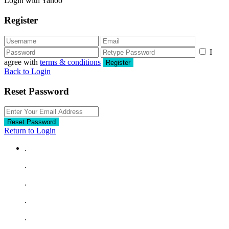
Login with Yahoo
Register
I
agree with
terms & conditions
Register
Back to Login
Reset Password
Reset Password
Return to Login
.
.
.
.
.