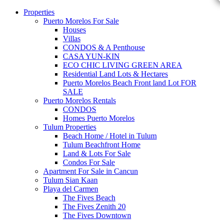
Properties
Puerto Morelos For Sale
Houses
Villas
CONDOS & A Penthouse
CASA YUN-KIN
ECO CHIC LIVING GREEN AREA
Residential Land Lots & Hectares
Puerto Morelos Beach Front land Lot FOR
SALE
Puerto Morelos Rentals
CONDOS
Homes Puerto Morelos
Tulum Properties
Beach Home / Hotel in Tulum
Tulum Beachfront Home
Land & Lots For Sale
Condos For Sale
Apartment For Sale in Cancun
Tulum Sian Kaan
Playa del Carmen
The Fives Beach
The Fives Zenith 20
The Fives Downtown