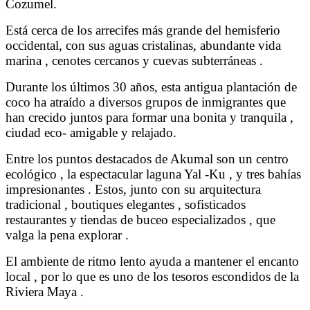
Cozumel.
Está cerca de los arrecifes más grande del hemisferio
occidental, con sus aguas cristalinas, abundante vida
marina , cenotes cercanos y cuevas subterráneas .
Durante los últimos 30 años, esta antigua plantación de
coco ha atraído a diversos grupos de inmigrantes que
han crecido juntos para formar una bonita y tranquila ,
ciudad eco- amigable y relajado.
Entre los puntos destacados de Akumal son un centro
ecológico , la espectacular laguna Yal -Ku , y tres bahías
impresionantes . Estos, junto con su arquitectura
tradicional , boutiques elegantes , sofisticados
restaurantes y tiendas de buceo especializados , que
valga la pena explorar .
El ambiente de ritmo lento ayuda a mantener el encanto
local , por lo que es uno de los tesoros escondidos de la
Riviera Maya .