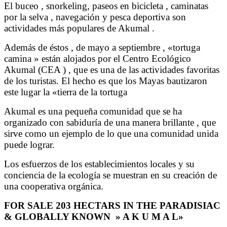
El buceo , snorkeling, paseos en bicicleta , caminatas
por la selva , navegación y pesca deportiva son
actividades más populares de Akumal .
Además de éstos , de mayo a septiembre , «tortuga
camina » están alojados por el Centro Ecológico
Akumal (CEA ) , que es una de las actividades favoritas
de los turistas. El hecho es que los Mayas bautizaron
este lugar la «tierra de la tortuga
Akumal es una pequeña comunidad que se ha
organizado con sabiduría de una manera brillante , que
sirve como un ejemplo de lo que una comunidad unida
puede lograr.
Los esfuerzos de los establecimientos locales y su
conciencia de la ecología se muestran en su creación de
una cooperativa orgánica.
FOR SALE 203 HECTARS IN THE PARADISIAC
& GLOBALLY KNOWN » A K U M A L»