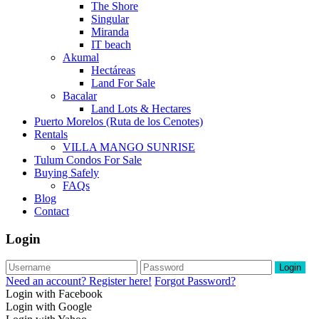
The Shore
Singular
Miranda
IT beach
Akumal
Hectáreas
Land For Sale
Bacalar
Land Lots & Hectares
Puerto Morelos (Ruta de los Cenotes)
Rentals
VILLA MANGO SUNRISE
Tulum Condos For Sale
Buying Safely
FAQs
Blog
Contact
Login
Login
Need an account? Register here!
Forgot Password?
Login with Facebook
Login with Google