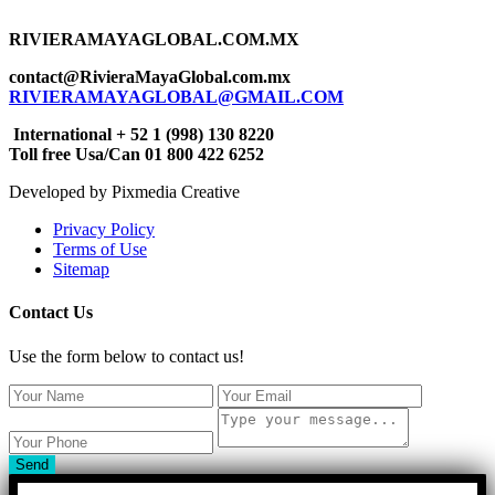
RIVIERAMAYAGLOBAL.COM.MX
contact@RivieraMayaGlobal.com.mx
RIVIERAMAYAGLOBAL@GMAIL.COM
International + 52 1 (998) 130 8220
Toll free Usa/Can 01 800 422 6252
Developed by Pixmedia Creative
Privacy Policy
Terms of Use
Sitemap
Contact Us
Use the form below to contact us!
Send